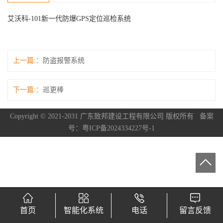
艾沃科-101新一代防爆GPS定位巡检系统
上一篇:
防盗报警系统
下一篇:
巡更棒
Copyright © 2021-2031 广东致邦建设工程有限公司 版权所有
备案
号：粤ICP备2024334227号-1
首页
智能化系统
电话
留言反馈