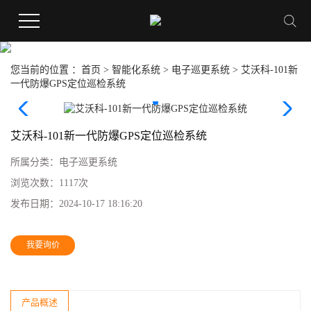
您当前的位置 ：
首页
>
智能化系统
>
电子巡更系统
>
艾沃科-101新
一代防爆GPS定位巡检系统
艾沃科-101新一代防爆GPS定位巡检系统
所属分类：
电子巡更系统
浏览次数：
1117次
发布日期：
2024-10-17 18:16:20
我要询价
产品概述